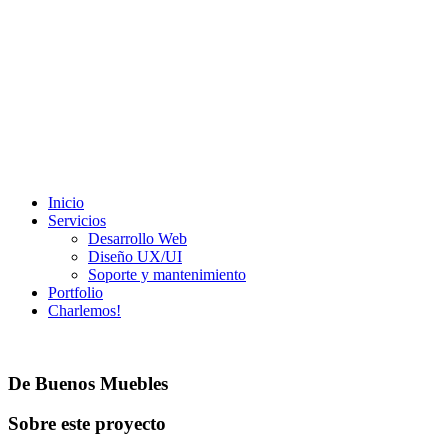
Inicio
Servicios
Desarrollo Web
Diseño UX/UI​
Soporte y mantenimiento
Portfolio
Charlemos!
De Buenos Muebles
Sobre este proyecto